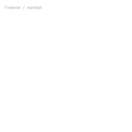
Главное
wandyd