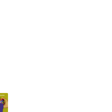
Мария Гельман