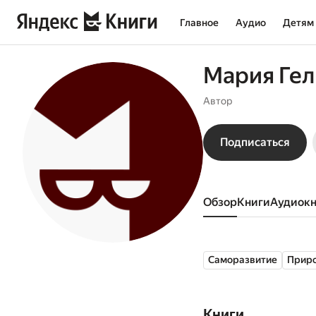
Главное
Аудио
Детям
Мария Ге
Автор
Подписаться
Обзор
книги
аудиок
Саморазвитие
Прир
Книги