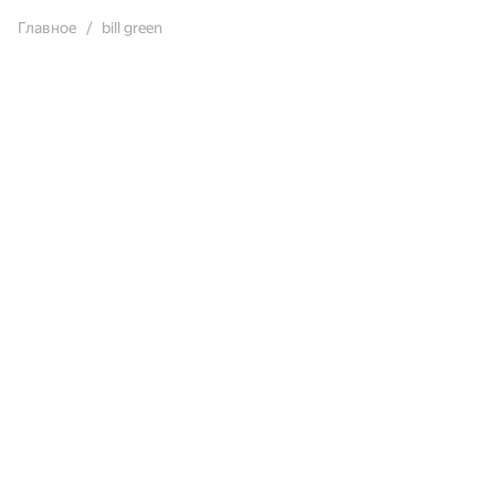
Главное
bill green