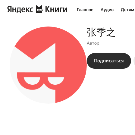
Главное
Аудио
Детям
张季之
Автор
Подписаться