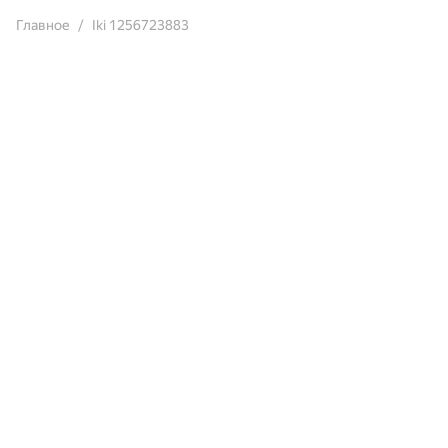
Главное
Iki 1256723883