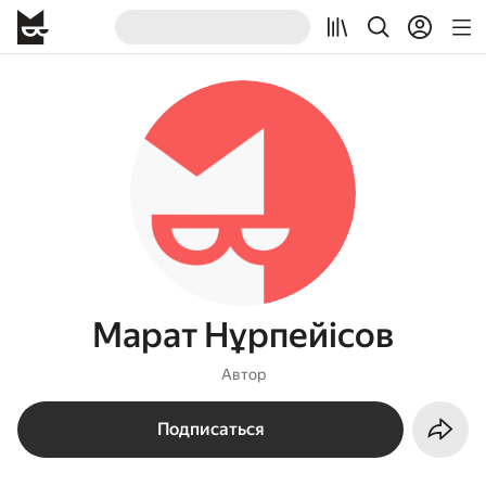
Марат Нұрпейісов
Автор
Подписаться