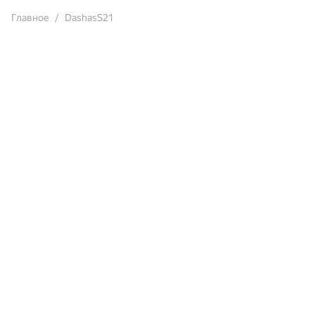
Главное
DashasS21