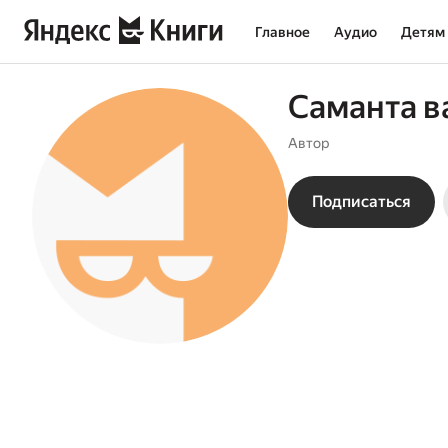
Главное
Аудио
Детям
Саманта в
Автор
Подписаться