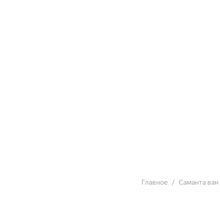
Главное
Саманта ван