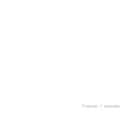
Главное
мареяву