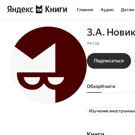
Главное
Аудио
Детям
З.А. Нови
Автор
Подписаться
Обзор
книги
Изучение иностранны
Книги