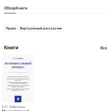
Обзор
книги
Право
Виртуальный рассказчик
Книги
Все
Е.П. Забелина