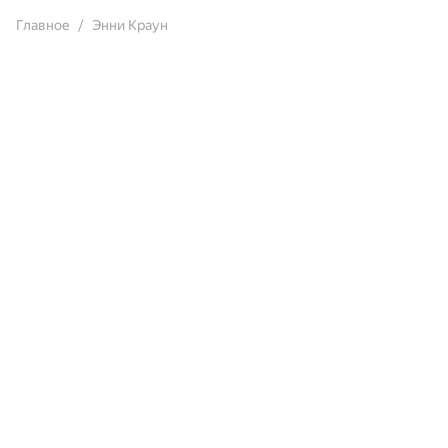
Главное
Энни Краун