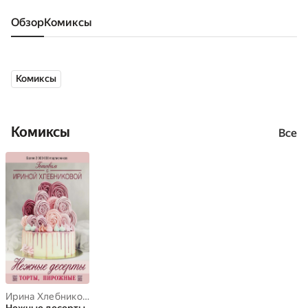
Обзор
комиксы
Комиксы
Комиксы
Все
Ирина Хлебникова