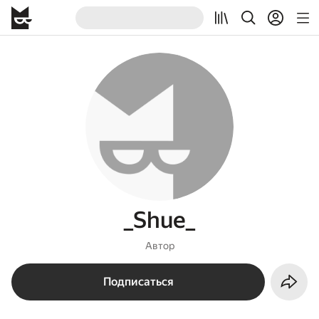
_Shue_
Автор
Подписаться