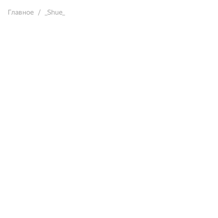
Главное
_Shue_