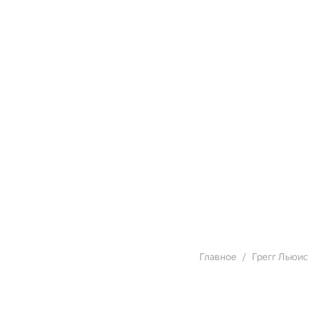
Главное
Грегг Льюис