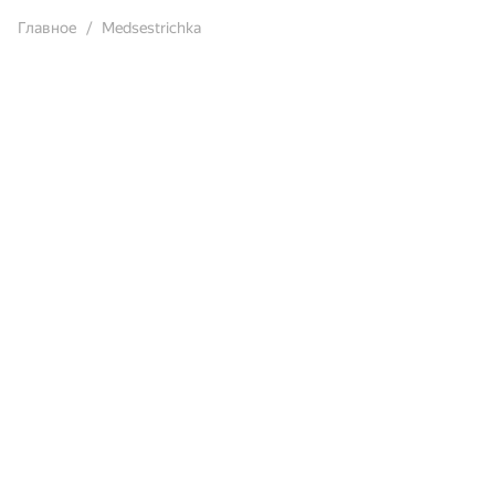
Главное
Medsestrichka