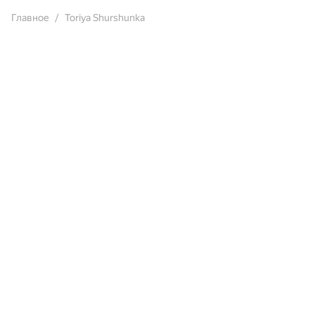
Главное
Toriya Shurshunka