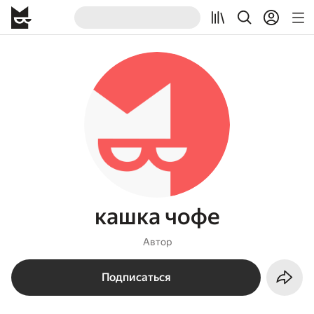
кашка чофе
Автор
Подписаться