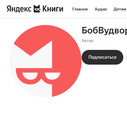
Главное
Аудио
Детям
БобВудво
Автор
Подписаться