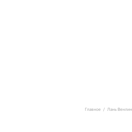
Главное
Лань Венлин