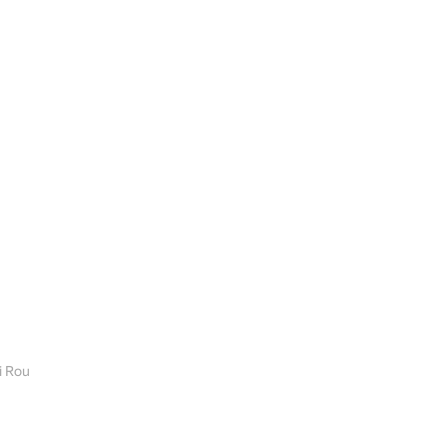
i Rou