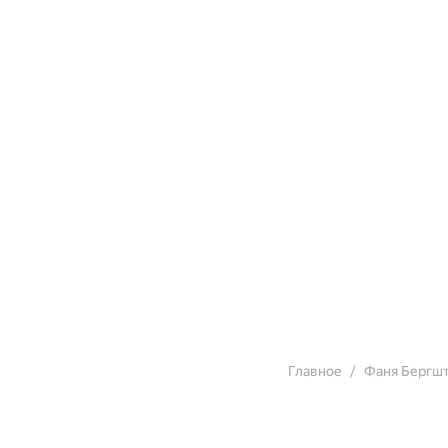
Главное
Фаня Бергш