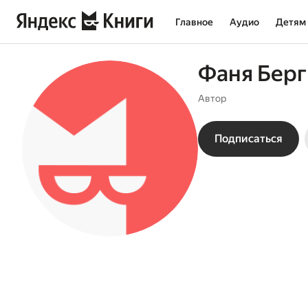
Главное
Аудио
Детям
Фаня Бер
Автор
Подписаться