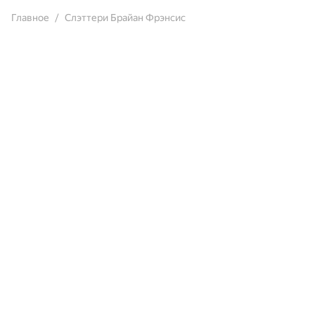
Главное
Слэттери Брайан Фрэнсис