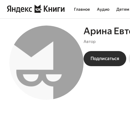
Главное
Аудио
Детям
Арина Евт
Автор
Подписаться