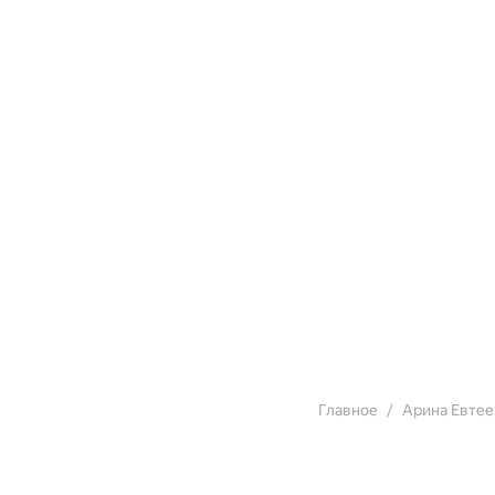
Главное
Арина Евтее