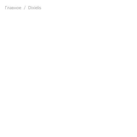
Главное
Dixielis