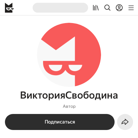
ВикторияСвободина
Автор
Подписаться