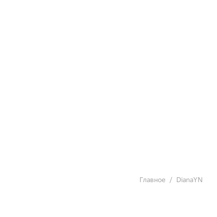
Главное
DianaYN