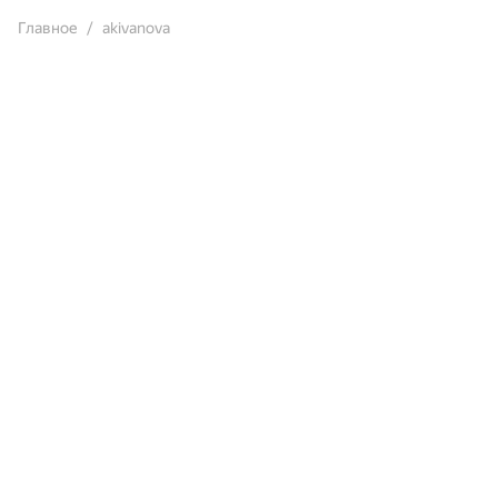
Главное
akivanova