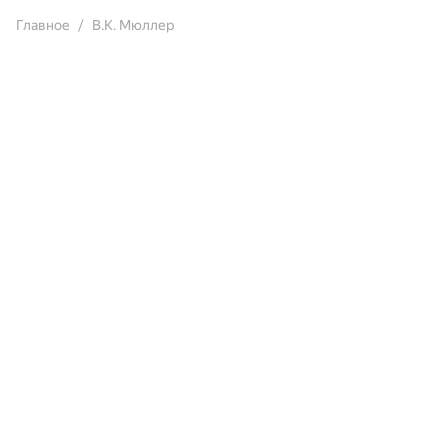
Главное
В.К. Мюллер