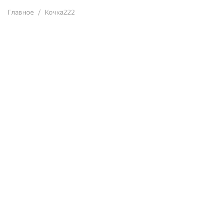
Главное
Кочка222