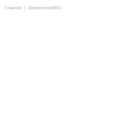
Главное
Devertisment850