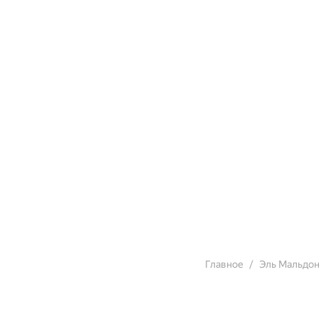
Главное
Эль Мальдо