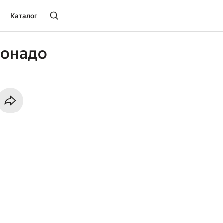
Каталог
донадо