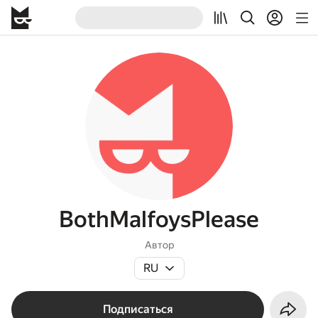
BothMalfoysPlease
Автор
RU
Подписаться