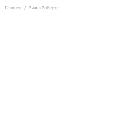
Главное
Риана Робертс