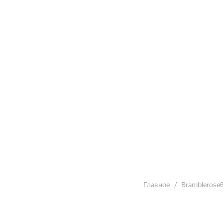
Главное
Bramblerose