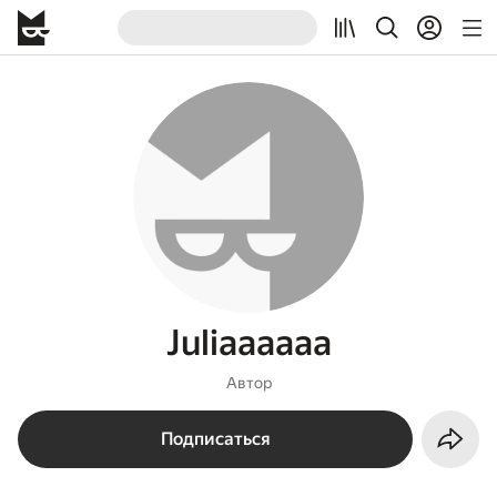
Juliaaaaaa
Автор
Подписаться