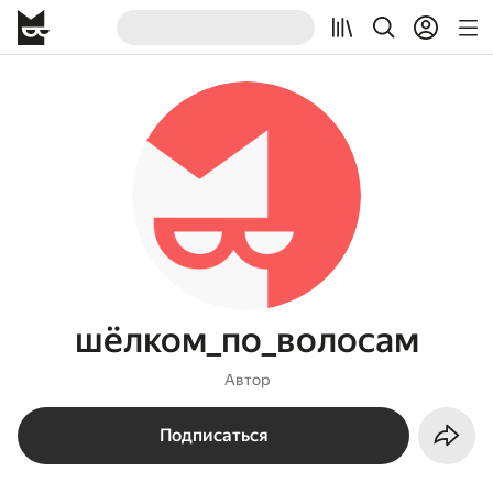
шёлком_по_волосам
Автор
Подписаться