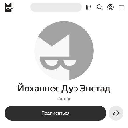
Йоханнес Дуэ Энстад
Автор
Подписаться