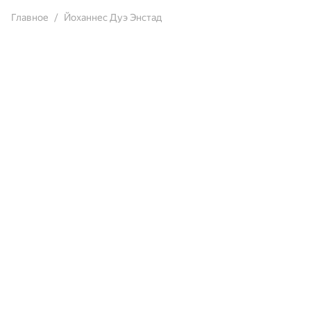
Главное
Йоханнес Дуэ Энстад