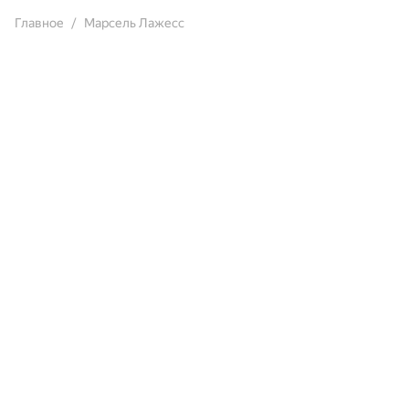
Главное
Марсель Лажесс