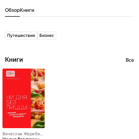
Обзор
книги
Путешествия
Бизнес
Книги
Все
Вячеслав Жеребятников