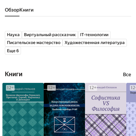
Обзор
книги
Наука
Виртуальный рассказчик
IT-технологии
Писательское мастерство
Художественная литература
Еще 6
Книги
Все