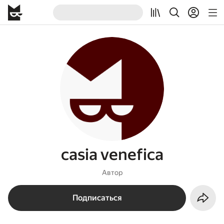
casia venefica
Автор
Подписаться