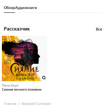
Обзор
аудиокниги
Рассказчик
Все
Пенн Коул
Сияние вечного пламени
Главное
Валерий Соловьёв