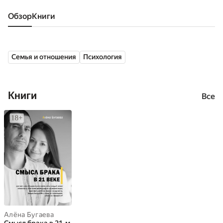
Обзор
книги
Семья и отношения
Психология
Книги
Все
Алёна Бугаева