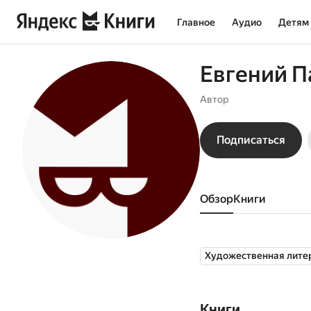
Главное
Аудио
Детям
Евгений П
Автор
Подписаться
Обзор
книги
Художественная лите
Книги