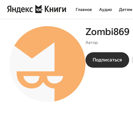
Главное
Аудио
Детям
Zombi869
Автор
Подписаться