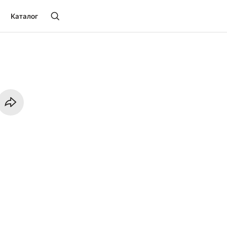
Каталог