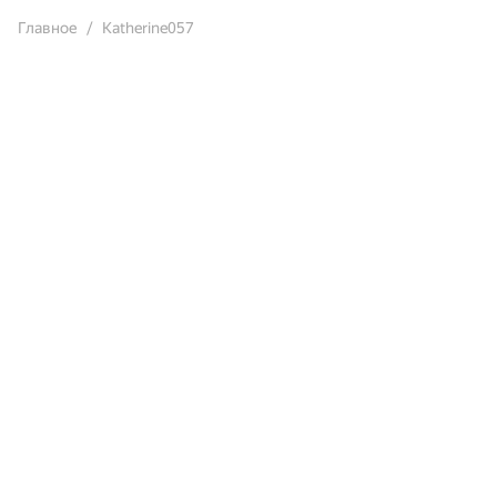
Главное
Katherine057