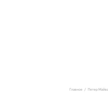
Главное
Петер Майв