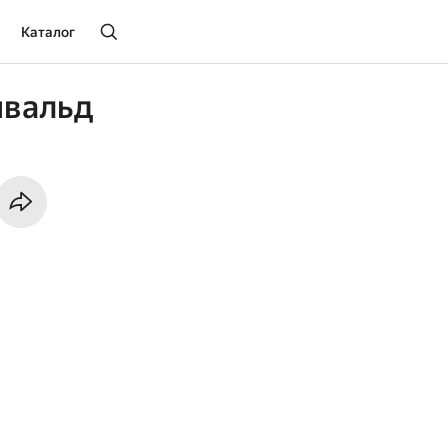
Каталог
йвальд