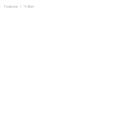
Главное
Ч. Вин