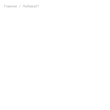
Главное
Любава21